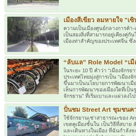
เมืองสีเขียว ลมหายใจ "เซิน
ความเป็นเมืองศูนย์กลางการค้า-เ
เป็นสองสิ่งที่สามารถอยู่เคียงคู่ก
เมืองท่าสำคัญของประเทศจีน ซึ่
“ลับแล” Role Model “เมื
ในระยะ 10 ปี คำว่า “เมืองจักรยา
ประเทศไทยมุ่งสู่การเป็น “เมือง
ขึ้นมาเป็นนโยบายการพัฒนาเมือง
เห็นการพัฒนาของเมืองใดที่เป็น
จักรยาน” ที่เริ่มเบาและแผ่วลง
ปั่นชม Street Art ชุมชนค
ใช้จักรยานเช่าสาธารณะของ Any
เขตคูเมืองชั้นใน เป็นวิธีที่สบาย
และเดินทางในเมือง ที่ฉันกำลังจ