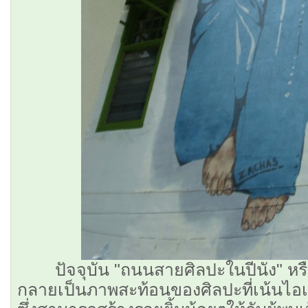
ปัจจุบัน "ถนนสายศิลปะในปีนัง" หรือ 
กลายเป็นภาพสะท้อนของศิลปะที่เน้นไอ