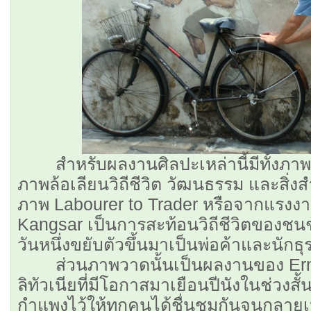
สำหรับผลงานศิลปะเหล่านี้มีทั้งภาพ
ภาพล้อเลียนวิถีชีวิต วัฒนธรรม และสิ่งส
ภาพ Labourer to Trader หรือจากแรงง
Kangsar เป็นการสะท้อนวิถีชีวิตของชนช
วันหนึ่งขยับตัวขึ้นมาเป็นพ่อค้าและนักธุ
ส่วนภาพวาดนั้นเป็นผลงานของ Erne
ลิทัวเนียที่มีโอกาสมาเยือนปีนังในช่วงสั
กำแพงไว้ให้ทุกคนได้ชื่นชมกันจนกลายเป