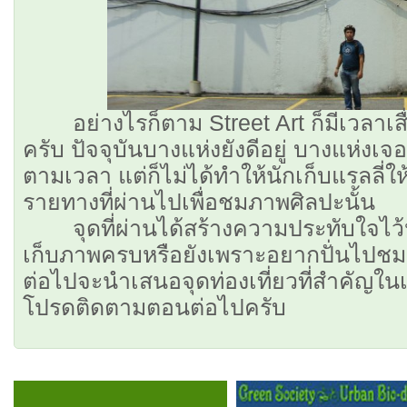
อย่างไรก็ตาม Street Art ก็มีเวลาเส
ครับ ปัจจุบันบางแห่งยังดีอยู่ บางแห่ง
ตามเวลา แต่ก็ไม่ได้ทำให้นักเก็บแรลลี่
รายทางที่ผ่านไปเพื่อชมภาพศิลปะนั้น
จุดที่ผ่านได้สร้างความประทับใจไว้
เก็บภาพครบหรือยังเพราะอยากปั่นไปชมน
ต่อไปจะนำเสนอจุดท่องเที่ยวที่สำคัญใน
โปรดติดตามตอนต่อไปครับ