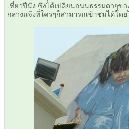
เที่ยวปีนัง ซึ่งได้เปลี่ยนถนนธรรมดาๆขอ
กลางแจ้งที่ใครๆก็สามารถเข้าชมได้โดยไม