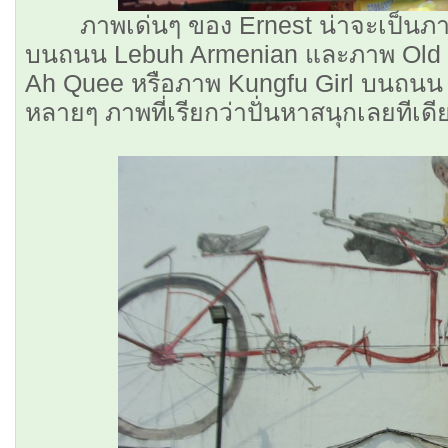
ภาพเด่นๆ ของ Ernest น่าจะเป็นภาพ K
บนถนน Lebuh Armenian และภาพ Old 
Ah Quee หรือภาพ Kungfu Girl บนถนน 
หลายๆ ภาพที่เรียกว่าปั่นหาสนุกเลยทีเด