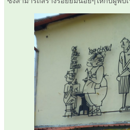
ซึ่งสามารถสร้างรอยยิ้มน้อยๆให้กับผู้พบเ