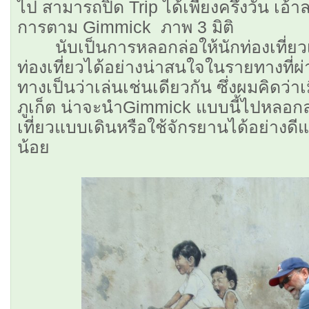
ไป สามารถปิด Trip ได้เพียงครึ่งวัน เอ้
การตาม Gimmick ภาพ 3 มิติ
นับเป็นการหลอกล่อให้นักท่องเที่ย
ท่องเที่ยวได้อย่างน่าสนใจในรายทางที่
ทางเป็นว่าเล่นเช่นเดียวกัน ซึ่งผมคิดว่าเ
ภูเก็ต น่าจะนำGimmick แบบนี้ไปหลอกล่อ
เที่ยวแบบเดินหรือใช้จักรยานได้อย่างดีแ
น้อย