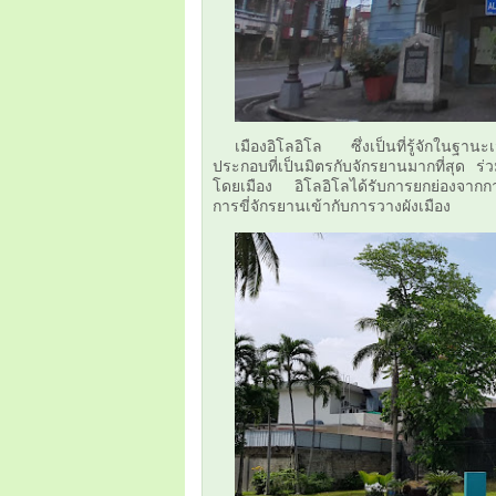
เมืองอิโลอิโล ซึ่งเป็นที่รู้จักในฐาน
ประกอบที่เป็นมิตรกับจักรยานมากที่สุด ร
โดยเมือง อิโลอิโลได้รับการยกย่องจากก
การขี่จักรยานเข้ากับการวางผังเมือง