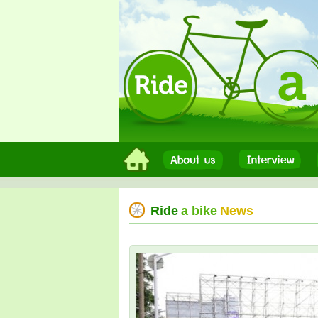
Ride
a bike
News