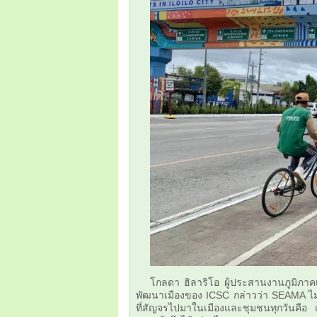
โกลดา ฮิลาริโอ ผู้ประสานงานภูมิภาคเ
พัฒนาเมืองของ ICSC กล่าวว่า
SEAMA ไม่
ที่สัญจรไปมาในเมืองและชุมชนทุกวันคือ เคร