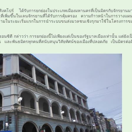
สิงคโปร์ ได้รับการยกย่องในประเภทเมืองมหานครที่เป็นมิตรกับจักรยานม
ุนที่เพิ่มขึ้นในเลนจักรยานที่ได้รับการคุ้มครอง ความก้าวหน้าในการวางแผน
ในระยะเริ่มแรกในการนำระบบขนส่งมวลชนเชิงรุกมาใช้ในโครงการข
อนซิตี กล่าวว่า
การยกย่องนี้ไม่เพียงแต่เป็นของรัฐบาลเมืองเท่านั้น แต่ยังเป
และพันธมิตรทุกคนที่สนับสนุนวิสัยทัศน์ของเมืองที่ปลอดภัย เป็นมิตรต่อสิ