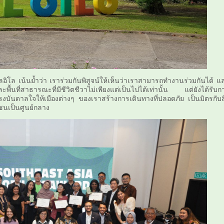
โล เน้นย้ำว่า เราร่วมกันพิสูจน์ให้เห็นว่าเราสามารถทำงานร่วมกันได้ แ
ละพื้นที่สาธารณะที่มีชีวิตชีวาไม่เพียงแต่เป็นไปได้เท่านั้น แต่ยังได้รับก
รงบันดาลใจให้เมืองต่างๆ ของเราสร้างการเดินทางที่ปลอดภัย เป็นมิตรกับสิ
นเป็นศูนย์กลาง