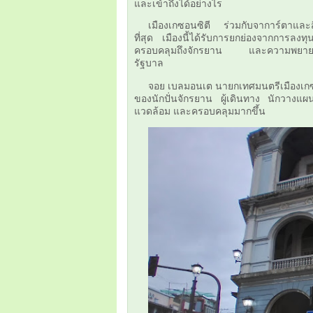
และเข้าถึงได้อย่างไร
เมืองเกซอนซิตี ร่วมกับจาการ์ตาและ
ที่สุด เมืองนี้ได้รับการยกย่องจากการลงท
ครอบคลุมถึงจักรยาน และความพยายาม
รัฐบาล
จอย เบลมอนเต
นายกเทศมนตรีเมืองเกซ
ของนักปั่นจักรยาน ผู้เดินทาง นักวางแผน 
แวดล้อม และครอบคลุมมากขึ้น