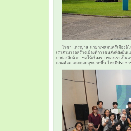
ไรซา เตรญาส นายกเทศมนตรีเมืองอิโลอิ
เราสามารถสร้างเมืองที่การขนส่งที่ยั่งยืนแ
ยกย่องอีกด้วย ขอให้เรื่องราวของเราเป็นแ
แวดล้อม และสงบสุขมากขึ้น โดยมีประชาช