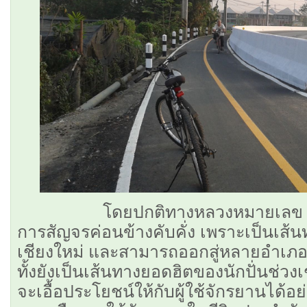
โดยปกติทางหลวงหมายเลข 121
การสัญจรค่อนข้างคับคั่ง เพราะเป็นเส้นทา
เชียงใหม่ และสามารถออกสู่หลายอำเภ
ทั้งยังเป็นเส้นทางยอดฮิตของนักปั่นช่วงเ
จะเอื้อประโยชน์ให้กับผู้ใช้จักรยานได้อย