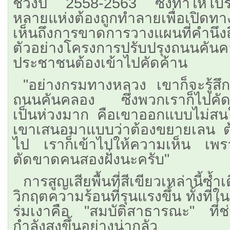
ช่วงปี 2558-2563 ซึ่งทำให้โบ
หลายแห่งต้องถูกทำลายเพื่อเปิดทา
เห็นถึงการขาดการวางแผนที่คำนึ
ตัวอย่างโครงการปรับปรุงถนนคัน
ประชาชนต้องเข้าไปคัดค้าน
"อย่างกรมทางหลวง เขาก็จะรู้สึก
ถนนคันคลอง ซึ่งพวกเราก็ไปคัด
เป็นห่วงมาก คือเขาออกแบบไม่ส
เขาเสนอมาแบบว่าต้องขยายเลน ต
ไป เราก็เข้าไปให้ความเห็น เพรา
ตัดขาดคนสองฝั่งนะครับ"
การสูญเสียพื้นที่สีเขียวเหล่านี้ซ้ำ
วิกฤตความร้อนที่รุนแรงขึ้น ทั้งที่
ร่มเงาคือ "สมบัติสาธารณะ" ที่ช่
กำลังสูงขึ้นอย่างน่ากลัว