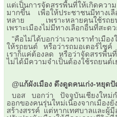
แต่เป็นการจัดสรรพื้นที่ให้เกิดค
มากขึ้น เพื่อให้ประชาชนมีทางเล
หลาย เพราะหลายคนใช้รถยนต์ใ
เพราะเมืองไม่มีทางเลือกอื่นที่สะ
​"คือไม่ได้บอกว่าเวลาเราทำเมือง
ให้รถยนต์ หรือว่ารถมอเตอร์ไซค์ 
เราก็แค่ต้องลด หรือว่าจัดสรรพื้นท
ไม่ได้มีความจำเป็นต้องใช้รถยนต์
@แก้ผังเมือง ดึงดูดคนเก่ง-หยุ
บอส บอกว่า ปัจจุบันเชียงใหม่
ออกของคนรุ่นใหม่เนื่องจากเมืองยังไ
สร้างสรรค์ แต่หากเทศบาลและผู้ม