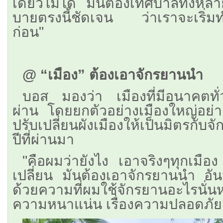
เดียวไม่ได้ มันต้องเทศบาลทั้งห
บายตรงนี้ชัดเจน ว่าเราจะเริ่มท
ก่อน"
@ “เมือง” ต้องเอาจักรยานนำ
บอส มองว่า เมืองที่มีอนาคตทั่ว
ผ่าน โดยยกตัวอย่างเมืองใหญ่อย่างป
ปรับเปลี่ยนผังเมืองให้เป็นมิตรกับ
ปีที่ผ่านมา
​"คือผมว่ายังไง เอาจริงๆทุกเมื
เปลี่ยน มันต้องเอาจักรยานนำ อัน
ด้วยความที่ผมใช้จักรยานอะไรนั่นห
ความหนาแน่น เรื่องความปลอดภัย แล