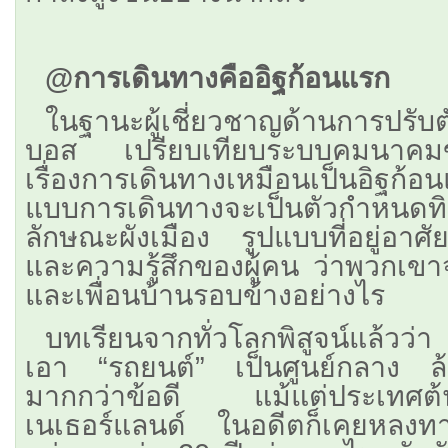
@การเดินทางคืออิฐก้อนแรก
​ในฐานะผู้เชี่ยวชาญด้านการปรับต
บอส เปรียบเทียบระบบคมนาคมขนส
เรื่องการเดินทางเหมือนเป็นอิฐก้
แบบการเดินทางจะเป็นตัวกำหนดทิศ
ลักษณะผังเมือง รูปแบบที่อยู่อาศ
และความรู้สึกของผู้คน ว่าพวกเขา
และเพื่อนบ้านรอบข้างอย่างไร
บทเรียนจากทั่วโลกพิสูจน์แล้วว่า 
เอา “รถยนต์” เป็นศูนย์กลาง ล
มากกว่าข้อดี แม้แต่ประเทศต้น
เนเธอร์แลนด์ ในอดีตก็เคยหลงทาง