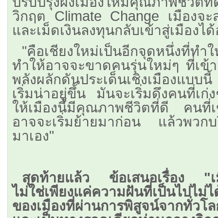
ปรับปรุงผังเมืองให้มีคุณภาพชีวิตที่
วิกฤต Climate Change เมืองจะสา
และเม็ดเงินลงทุนกลับเข้าสู่เมืองไ
​"คือเชียงใหม่เป็นอีกจุดหนึ่งท
ทำให้อาจจะขาดคนรุ่นใหม่ๆ ที่เข้าม
พลังผลักดันประเด็นเชิงเมืองแบบนี้ 
เริ่มน่าอยู่ขึ้น มันจะเริ่มดึงคนที่เ
ให้เมืองนี้มีคุณภาพชีวิตที่ดี ค
อาจจะเริ่มย้ายมาก่อน แล้วพวก
มาเอง"
สุดท้ายแล้ว ข้อเสนอเรื่อง "เม
ไม่ใช่เพียงแค่ความฝันที่เป็นไปไม่
ของเมืองที่ผ่านการพิสูจน์จากทั่วโ