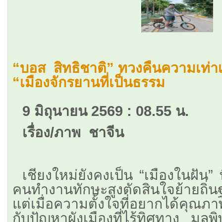
“บอส สิทธิชาติ” ทวงคืนความเท่า
“เมืองจักรยานที่เป็นธรรม
9 มิถุนายน 2569 : 08.55 น.
เรื่อง/ภาพ ชาจีน
เชียงใหม่ยังคงเป็น “เมืองในฝัน” ท
คนทำงานทักษะสูงตัดสินใจย้ายถิ่น
แต่เมื่อความตั้งใจที่อยากได้คุณภา
กับปัญหาผังเมืองที่ไร้ทิศทาง ม