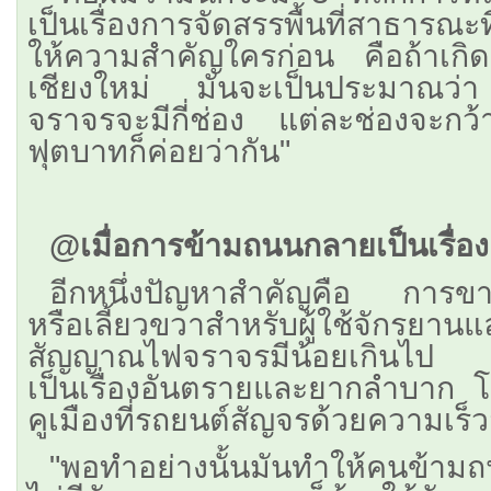
เป็นเรื่องการจัดสรรพื้นที่สาธารณะท
ให้ความสำคัญใครก่อน คือถ้าเก
เชียงใหม่ มันจะเป็นประมาณว่
จราจรจะมีกี่ช่อง แต่ละช่องจะกว้
ฟุตบาทก็ค่อยว่ากัน"
@เมื่อการข้ามถนนกลายเป็นเรื่องเส
อีกหนึ่งปัญหาสำคัญคือ การข
หรือเลี้ยวขวาสำหรับผู้ใช้จักรยาน
สัญญาณไฟจราจรมีน้อยเกินไป 
เป็นเรื่องอันตรายและยากลำบาก
คูเมืองที่รถยนต์สัญจรด้วยความเร็ว
"พอทำอย่างนั้นมันทำให้คนข้าม