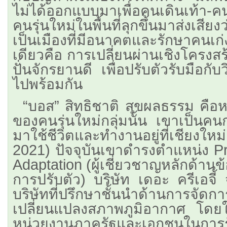
ไม่ได้ออกแบบมาเพื่อคนเดินเท้า-ค
คนรุ่นใหม่ในพื้นที่ลุกขึ้นมาส่งเสี
เป็นเมืองที่มีอนาคตและรักษาคนเ
เดียวคือ การเปลี่ยนผ่านเชิงโครงสร้
ปั่นจักรยานดี เพื่อปรับตัวรับมือ
ไปพร้อมกัน
​“บอส” สิทธิชาติ สุขผลธรรม คือ
ของคนรุ่นใหม่กลุ่มนั้น เขาเป็นคนก
มาใช้ชีวิตและทำงานอยู่ที่เชียงใหม
2021) ปัจจุบันเขาดำรงตำแหน่ง Pr
Adaptation (ผู้เชี่ยวชาญหลักด้า
การปรับตัว) บริษัท เดอะ ครีเอจี้ 
บริษัทที่ปรึกษาชั้นนำด้านการจัดก
เปลี่ยนแปลงสภาพภูมิอากาศ โดยให
หน่วยงานภาครัฐและเอกชนในการรั