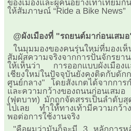
ของเมืองและผู้คนอย่างเท่าเทียมกัน
ให้สัมภาษณ์ “Ride a Bike News”
@ผังเมืองที่ "รถยนต์มาก่อนเสมอ
ในมุมมองของคนรุ่นใหม่ที่มองเห
สัมผัสความจริงจากการปั่นจักรยาน
ให้เห็นว่า การออกแบบผังเมืองแ
เชียงใหม่ในปัจจุบันยังคงติดกับด
ศูนย์กลาง" โดยสังเกตได้จากกา
และความกว้างของถนนก่อนเสมอ ส่ว
(ฟุตบาท) มักถูกจัดสรรเป็นลำดับสุ
ไปเลย ทำให้ทางเท้ามีความกว้างไ
พอต่อการใช้งานจริง
"คือผมว่ามันก็จะมี 3 หลักการหล