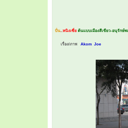
ปั่น
..
หนิงเซี่ย
ต้นแบบเมืองสีเขียว-อนุรักษ์พ
เรื่อง/ภาพ
Akom Joe