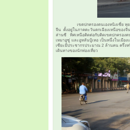
เขตปกครองตนเองหนิงเซี่ย หุย ที่ม
จีน ตั้งอยู่ในภาคตะวันตกเฉียงเหนือของ
ส่านซี ทิศเหนือติดต่อกับติดเขตปกครองตนเ
เหมาอูซู่ และอูหลันปู้เหอ เป็นหนึ่งใ
เซียะมีประชากรประมาณ 2 ล้านคน ครึ่งหน
เดินทางของนักท่องเที่ยว