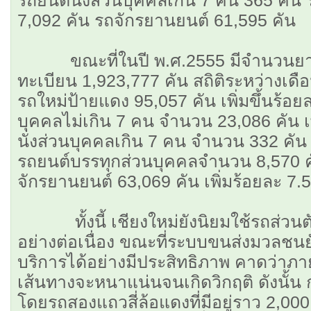
7,092 คัน รถจักรยานยนต์ 61,595 คัน
ขณะที่ในปี พ.ศ.2555 มีจำนวนยา
ทะเบียน 1,923,777 คัน สถิติระหว่างเ
รถใหม่ป้ายแดง 95,057 คัน เพิ่มขึ้นร้อย
บุคคลไม่เกิน 7 คน จำนวน 23,086 คัน เพ
นั่งส่วนบุคคลเกิน 7 คน จำนวน 332 คัน
รถยนต์บรรทุกส่วนบุคคลจำนวน 8,570 คัน
จักรยานยนต์ 63,069 คัน เพิ่มร้อยละ 7.
ทั้งนี้ เชียงใหม่ยังนิยมใช้รถส่วนตัว
อย่างต่อเนื่อง ขณะที่ระบบขนส่งมวลชน
บริการได้อย่างมีประสิทธิภาพ คาดว่าภา
เส้นทางจะหนาแน่นจนเกิดวิกฤติ ดังนั้
โดยรถสองแถวสี่ล้อแดงที่มีอยู่ราว 2,000