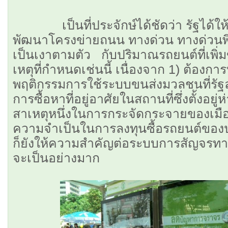
เป็นที่ประจักษ์ได้ชัดว่า รัฐได้ใ
พัฒนาโครงข่ายถนน ทางด่วน ทางด่วนพิ
เป็นเงาตามตัว กับปริมาณรถยนต์ที่เพิ่มข
เหตุที่กำหนดเช่นนี้ เนื่องจาก 1) ต้องก
พฤติกรรมการใช้ระบบขนส่งมวลชนที่รัฐลงท
การซื้อหาที่อยู่อาศัยในสถานที่ซึ่งตั้งอยู่
สาเหตุหนึ่งในการกระจัดกระจายของเมือ
ความจำเป็นในการลงทุนซื้อรถยนต์ของป
ก็ยังให้ความสำคัญต่อระบบการสัญจรทางเล
จะเป็นอย่างมาก