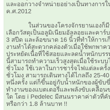
และออกวางจำหน่ายอย่างเป็นทางการใน
ค.ศ.2012
ในส่วนของโครงจักรยานเองก็มีนํ้
เลือกวัสดุเป็นอลูมิเนียมอัลลอยและคาร์
3 สปีด และล้อขนาด 16 นิ้วที่ทำให้การเ
งานทำได้สะดวกคล่องตัวเมื่อใช้พกพาควบ
ประหยัดเนื้อที่ใช้สอยและลดนํ้าหนักบรร
นี้สามารถทำความเร็วสูงสุดเมื่อใช้ระบบไ
ชั่วโมง ใช้เวลาในการชาร์จไฟแต่ละครั้งอยู่
ชั่วโมง สามารถเดินทางได้ไกลถึง 25-4
หนึ่งครั้ง แต่ก็ขึ้นอยู่กับนํ้าหนักของผู้ขั
ทำงานของแบตเตอรี่และพลังขับเคลื่อน
ใด โดย i Pedelec มีสนนราคาค่าตัวที่
หรือกว่า 1.8 ล้านบาท !!