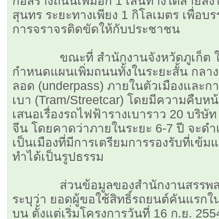
ก่อสร้างถนนเพิ่มอีก 1 เส้นทางใต้สายส
สุนทร ระยะทางเพียง 1 กิโลเมตร เพื่อ
การจราจรติดขัดให้กับประชาชน
ขณะที่ สำนักงานจังหวัดภูเก็ต ใ
กำหนดแผนเพิ่มถนนทั้งในระยะสั้น กลา
ลอด (underpass) ภายในตัวเมืองและกา
เบา (Tram/Streetcar) โดยมีความคืบหน้าถ
เสนอเรื่องรถไฟฟ้ารางเบาราว 20 บริษัท 
จีน โดยคาดว่าภายในระยะ 6-7 ปี จะดำเน
เป็นเมืองที่มีการเตรียมการรองรับที่เข
ทำได้เป็นรูปธรรม
ส่วนข้อมูลของสำนักงานสรรพสามิ
ระบุว่า ยอดผู้ขอใช้สิทธิ์รถยนต์คันแรกใน
บน ตั้งแต่เริ่มโครงการวันที่ 16 ก.ย. 25