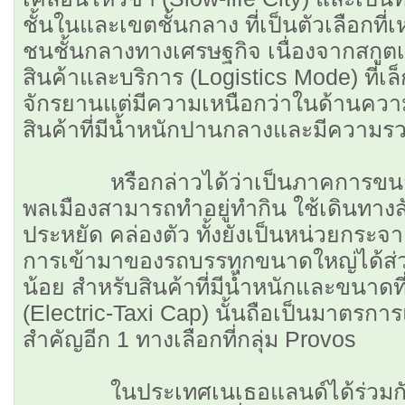
ชั้นในและเขตชั้นกลาง ที่เป็นตัวเลือกที
ชนชั้นกลางทางเศรษฐกิจ เนื่องจากสกูต
สินค้าและบริการ (Logistics Mode) ที่เล็
จักรยานแต่มีความเหนือกว่าในด้านคว
สินค้าที่มีนํ้าหนักปานกลางและมีความร
หรือกล่าวได้ว่าเป็นภาคการขนส่งแ
พลเมืองสามารถทำอยู่ทำกิน ใช้เดินทางส
ประหยัด คล่องตัว ทั้งยังเป็นหน่วยกระจาย
การเข้ามาของรถบรรทุกขนาดใหญ่ได้ส่วน
น้อย สำหรับสินค้าที่มีนํ้าหนักและขนาดท
(Electric-Taxi Cap) นั้นถือเป็นมาตรกา
สำคัญอีก 1 ทางเลือกที่กลุ่ม Provos
ในประเทศเนเธอแลนด์ได้ร่วมกัน