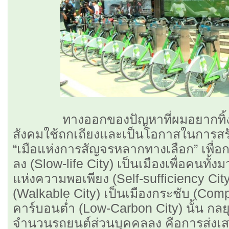
ทางออกของปัญหาที่ผมอยากทิ้งไว้
สังคมใช้ถกเถียงและเป็นโอกาสในการสร้า
“เมือแห่งการสัญจรหลากทางเลือก” เพื่อกา
ลง (Slow-life City) เป็นเมืองเพื่อคนทั้งมว
แห่งความพอเพียง (Self-sufficiency City)
(Walkable City) เป็นเมืองกระชับ (Comp
คาร์บอนตํ่า (Low-Carbon City) นั้น กลย
จำนวนรถยนต์ส่วนบุคคลลง คือการส่งเสร