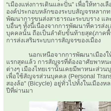
“เมืองแห่งการเดินและปั่น” เพื่อให้ทางเ
องค์ประกอบหลักของระบบสัญจรหลากทาง
พัฒนาการขนส่งสาธารณะระบบราง แล
บอื่นๆ ทั้งนี้เนื่องจากการพัฒนาที่ควรส่ง
บุคคลนั้น ถือเป็นลำดับขั้นท้ายสุด(ภาคพื
การส่งเสริมระบบการสัญจรของเมือง
นอกเหนือจากการพัฒนาเมืองให้น่
แรกสุดแล้ว การสัญจรที่ต้องอาศัยพาหนะ
ต่างๆ เมืองไทยเรานั้นเคยมีพาหนะส่วนบ
เพื่อใช้สัญจรส่วนบุคคล (Personal Transp
สองล้อ” (Bicycle) อยู่ทั่วไปทั้งในเมือ
ปีที่ผ่านมา