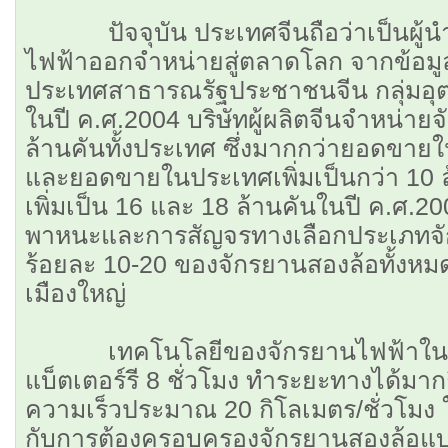
ปัจจุบัน ประเทศจีนถือว่าเป็นผู้นำ
ไฟฟ้าออกจำหน่ายสู่ตลาดโลก จากข้อม
ประเทศสาธารณรัฐประชาชนจีน กลุ่มอุต
ในปี ค.ศ.2004 บริษัทผู้ผลิตจีนจำหน่าย
ล้านคันทั้งประเทศ ซึ่งมากกว่ายอดขายใ
และยอดขายในประเทศเพิ่มเป็นกว่า 10 ล
เพิ่มเป็น 16 และ 18 ล้านคันในปี ค.ศ.
พาหนะและการสัญจรทางเลือกประเภทจัก
ร้อยละ 10-20 ของจักรยานสองล้อทั้งหมด
เมืองใหญ่
เทคโนโลยีของจักรยานไฟฟ้าในจีน
แบ็ตเตอร์รี 8 ชั่วโมง ทำระยะทางได้มากถ
ความเร็วประมาณ 20 กิโลเมตร/ชั่วโมง ใน
กับการต้องครอบครองจักรยานสองล้อแ