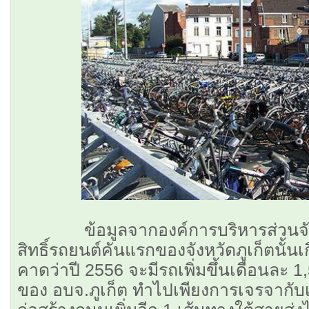
ข้อมูลจากองค์การบริหารส่วนจังหว
สิทธิ์รถยนต์คันแรกของจังหวัดภูเก็ตนั้นเก
คาดว่าปี 2556 จะมีรถเพิ่มขึ้นเดือนละ 
ของ อบจ.ภูเก็ต ทำไปเพียงการเจรจากับเอ