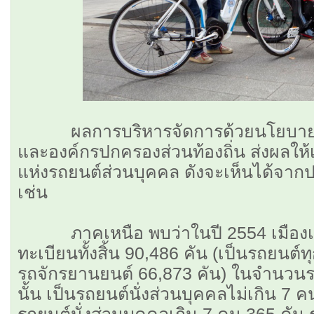
ผลการบริหารจัดการด้วยนโยบายแล
และองค์กรปกครองส่วนท้องถิ่น ส่งผลให้เม
แห่งรถยนต์ส่วนบุคคล ดังจะเห็นได้จาก
เช่น
ภาคเหนือ พบว่าในปี 2554 เมืองเชี
ทะเบียนทั้งสิ้น 90,486 คัน (เป็นรถยนต
รถจักรยานยนต์ 66,873 คัน) ในจำนวนร
นั้น เป็นรถยนต์นั่งส่วนบุคคลไม่เกิน 7
รถยนต์นั่งส่วนบุคคลเกิน 7 คน 365 คัน