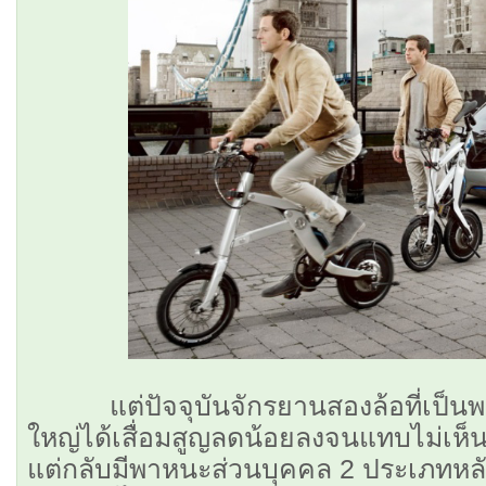
แต่ปัจจุบันจักรยานสองล้อที่เป็น
ใหญ่ได้เสื่อมสูญลดน้อยลงจนแทบไม่เห็น
แต่กลับมีพาหนะส่วนบุคคล 2 ประเภทหลั