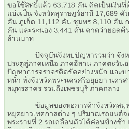
ขอใช้สิทธิ์แล้ว 63,718 คัน คิดเป็นเงินท
แบ่งเป็น จังหวัดสุราษฎร์ธานี 17,689 
คัน ภูเก็ต 11,112 คัน ชุมพร 8,110 คัน ก
คัน และระนอง 3,441 คัน คาดว่ายอดคืนเ
ล้านบาท
ปัจจุบันจึงพบปัญหาร่วมว่า จังหวัด
ประตูสู่ภาคเหนือ ภาคอีสาน ภาคตะวัน
ปัญหาการจราจรติดขัดอย่างหนัก และบา
หน้า ทั้งจังหวัดพระนครศรีอยุธยา นครสวร
สมุทรสาคร รวมถึงเพชรบุรี ภาคกลาง
ข้อมูลของหอการค้าจังหวัดสมุทรส
หยุดยาวเทศกาลต่าง ๆ ปริมาณรถยนต์
พระรามที่ 2 รถเคลื่อนตัวได้ค่อนข้างช้า แล