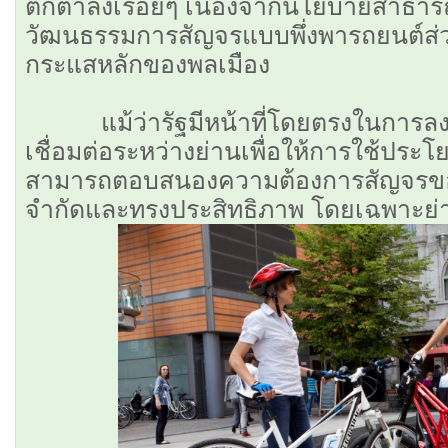
ตกตํ่าลงเรื่อยๆ เนื่องจากนโยบายสาธ
วัฒนธรรมการสัญจรแบบพึ่งพารถยนต์ส่
กระแสหลักของพลเมือง
แม้ว่ารัฐมีหน้าที่โดยตรงในการลง
เชื่อมต่อระหว่างย่านเพื่อให้การใช้ประโย
สามารถตอบสนองความต้องการสัญจรของ
จำกัดและทรงประสิทธิภาพ โดยเฉพาะย่