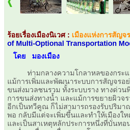
ร้อยเรื่องเมืองนิเวศ :
เมืองแห่งการสัญจ
of Multi-Optional Transportation M
โดย มองเมือง
ท่ามกลางความโกลาหลของกระแสจร
แม้การเพิ่มและพัฒนาระบบการสัญจรอย
ขนส่งมวลชนรวม ทั้งระบบราง ทางด่วนพิ
การขนส่งทางนํ้า และแม้การขยายผิวจรา
อีกเป็นทวีคูณ ก็ไม่สามารถรองรับปริม
พอ กลับมีแต่จะเพิ่มขึ้นและทำให้เมืองใหญ่
และเป็นสาเหตุหลักประการหนึ่งที่บั่นทอ