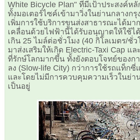
White Bicycle Plan" ที่มีเป้าประสงค์ห
ทั้งมอเตอร์ไซค์เข้ามาวิ่งในย่านกลางกรุ
เพิ่มการใช้บริการขนส่งสาธารณะได้มากก
เคลื่อนด้วยไฟฟ้านี้ได้รับอนุญาตให้ใช้ได้
เกิน 25 ไมล์ต่อชั่วโมง (40 กิโลเมตร/ชั่
มาส่งเสริมให้เกิด Electric-Taxi Cap แล
ที่รักษ์โลกมากขึ้น ทั้งยังตอบโจทย์ของกา
ลง (Slow-life City) กว่าการใช้รถแท็กซี
และโดยไม่มีการควบคุมความเร็วในย่านเข
เป็นอยู่