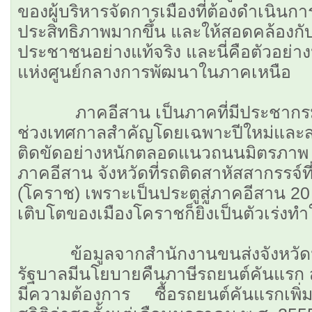
ของผู้บริหารจัดการเมืองที่ต้องดำเนินก
ประสิทธิภาพมากขึ้น และให้สอดคล้องก
ประชาชนอย่างแท้จริง
และนี่คือตัวอย่า
แห่งศูนย์กลางการพัฒนาในภาคเหนือ
ภาคอีสาน เป็นภาคที่มีประชากรมา
ช่วงเทศกาลสำคัญโดยเฉพาะปีใหม่และ
ติดขัดอย่างหนักตลอดแนวถนนมิตรภาพ ซึ่
ภาคอีสาน จังหวัดที่รถติดสาหัสสากรรจ์ท
(โคราช) เพราะเป็นประตูสู่ภาคอีสาน 20
เติบโตของเมืองโคราชก็ยิ่งเป็นตัวเร่งทำใ
ข้อมูลจากสำนักงานขนส่งจังหวัดนค
รัฐบาลมีนโยบายคืนภาษีรถยนต์คันแรก 
มีความต้องการ ซื้อรถยนต์คันแรกเพิ่ม