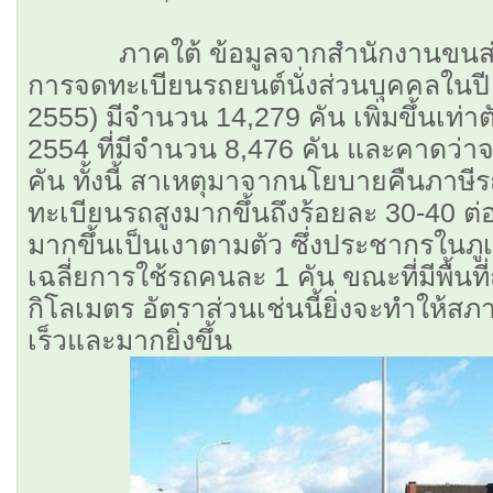
ภาคใต้ ข้อมูลจากสำนักงานขนส่งจัง
การจดทะเบียนรถยนต์นั่งส่วนบุคคลในปี 
2555) มีจำนวน 14,279 คัน เพิ่มขึ้นเท่า
2554 ที่มีจำนวน 8,476 คัน และคาดว่าจะ
คัน ทั้งนี้ สาเหตุมาจากนโยบายคืนภาษ
ทะเบียนรถสูงมากขึ้นถึงร้อยละ 30-40 ต่
มากขึ้นเป็นเงาตามตัว ซึ่งประชากรในภูเ
เฉลี่ยการใช้รถคนละ 1 คัน ขณะที่มีพื้นท
กิโลเมตร อัตราส่วนเช่นนี้ยิ่งจะทำให้ส
เร็วและมากยิ่งขึ้น