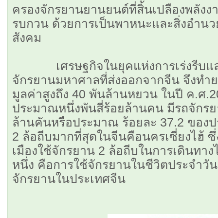
ครองจักรยานยานยนต์ที่สิ้นเปลืองพลังง
รบกวน ด้วยการเป็นพาหนะและสิ่งอำนว
สังคม
เศรษฐกิจในยุคแห่งการเร่งรีบและร
จักรยานมหาศาลที่ส่งออกจากจีน จึงทำยอ
มูลค่าสูงถึง 40 พันล้านหยวน ในปี ค.ศ.2
ประมาณหนึ่งพันสี่ร้อยล้านคน มีรถจัก
ล้านคันหรือประมาณ ร้อยละ 37.2 ของปร
2 ล้อถีบมากที่สุดในจีนคือนครเซี่ยงไฮ้ 
เมืองใช้จักรยาน 2 ล้อถีบในการเดินทาง
หนึ่ง คือการใช้จักรยานในชีวิตประจำวันน
จักรยานในประเทศจีน