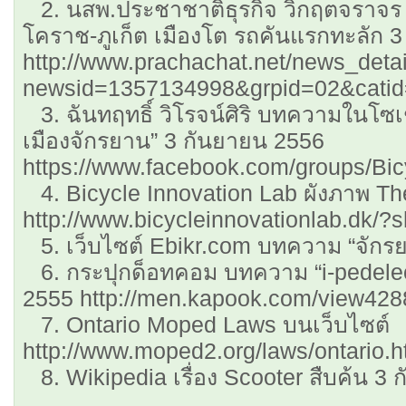
2. นสพ.ประชาชาติธุรกิจ วิกฤตจราจร ห
โคราช-ภูเก็ต เมืองโต รถคันแรกทะลัก 
http://www.prachachat.net/news_deta
newsid=1357134998&grpid=02&catid
3. ฉันทฤทธิ์ วิโรจน์ศิริ บทความในโซเ
เมืองจักรยาน” 3 กันยายน 2556
https://www.facebook.com/groups/Bic
4. Bicycle Innovation Lab ผังภาพ Th
http://www.bicycleinnovationlab.dk/
5. เว็บไซต์ Ebikr.com บทความ “จัก
6. กระปุกด็อทคอม บทความ “i-pedelec
2555 http://men.kapook.com/view428
7. Ontario Moped Laws บนเว็บไซต์
http://www.moped2.org/laws/ontario.
8. Wikipedia เรื่อง Scooter สืบค้น 