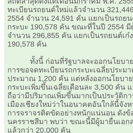
สถิติล่าสุดตั้งแต่เดือนมกราคม พ.ศ. 2555
ทะเบียนรถยนต์ใหม่แล้วจำนวน 321,446 ค
2554 จำนวน 24,591 คัน แยกเป็นรถยนต์
กระบะ 190,578 คัน ขณะที่ในปี 2554 มี
จำนวน 296,855 คัน แยกเป็นรถยนต์เก๋
190,578 คัน
ทั้งนี้ ก่อนที่รัฐบาลจะออกนโยบาย
การขอจดทะเบียนรถกระบะเฉลี่ยประมาณเ
ประมาณ 1,200 คัน แต่หลังออกนโยบาย
กระบะเพิ่มขึ้นเฉลี่ยเดือนละ 3,500 คัน แ
ถือว่ามีปริมาณเพิ่มขึ้นมากเป็นประวัติกา
เมืองเชียงใหม่ว่าในอนาคตอันใกล้นี้จั
การจราจรติดขัดอย่างหนักแน่นอน ดังข้อม
นครราชสีมา พบว่า ขณะนี้มีผู้มายื่นเอก
แล้วกว่า 20,000 คัน